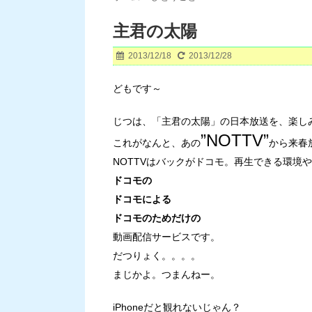
主君の太陽
2013/12/18
2013/12/28
どもです～
じつは、「主君の太陽」の日本放送を、楽し
”NOTTV”
これがなんと、あの
から来春放
NOTTVはバックがドコモ。再生できる環境
ドコモの
ドコモによる
ドコモのためだけの
動画配信サービスです。
だつりょく。。。。
まじかよ。つまんねー。
iPhoneだと観れないじゃん？