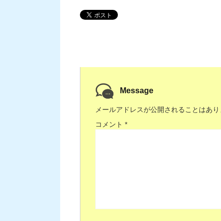
Message
メールアドレスが公開されることはあり
コメント
*