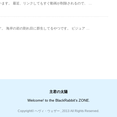
ます。 最近、リンクしてもすぐ動画が削除されるので、 …
。 海岸の岩の割れ目に群生してるやつです。 ビジュア …
主君の太陽
Welcome! to the BlackRabbit's ZONE.
Copyright© ヘヴィ・ウェザー , 2013 All Rights Reserved.