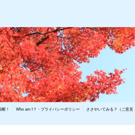
両断！
Who am I？・プライバシーポリシー
ささやいてみる？（ご意見