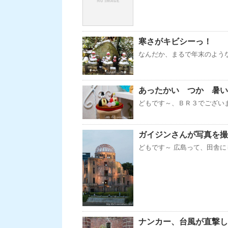
寒さがキビシーっ！
なんだか、まるで年末のような
あったかい つか 暑い
どもです～、ＢＲ３でございます
ガイジンさんが写真を撮
どもです～ 広島って、田舎に
ナンカー、台風が直撃し