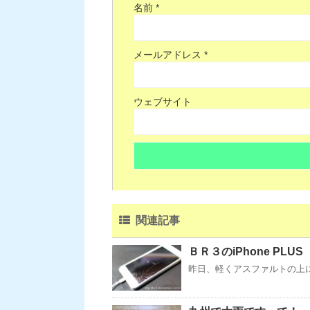
名前
*
メールアドレス
*
ウェブサイト
関連記事
ＢＲ３のiPhone PLUS
昨日、軽くアスファルトの上に