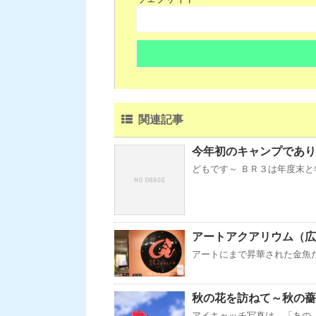
関連記事
今年初のキャンプでありま
どもです～ ＢＲ３は年度末と
アートアクアリウム（広
アートにまで昇華された金魚た
秋の花を訪ねて～秋の薔
アイキャッチ写真は、「あの、