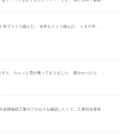
１年で１ミリ縮んだ。 去年も１ミリ縮んだ。 １８０年 …
すと、ちらっと雪が舞っておりました。 暖かかったり、 …
大規模修繕工事のプロセスを確認したくて、工事担当者様 …