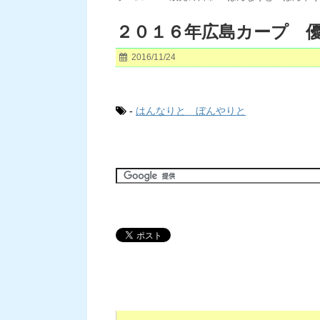
２０１６年広島カープ 
2016/11/24
-
はんなりと ぼんやりと