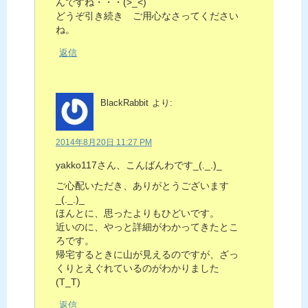
んですね・・・(>_<)
どうぞ引き続き ご用心なさってください
ね。
返信
BlackRabbit
より:
2014年8月20日 11:27 PM
yakko117さん、こんばんわです_(._.)_
ご心配いただき、ありがとうございます
_(._.)_
ほんとに、思ったよりもひどいです。
近いのに、やっと詳細がわかってきたとこ
ろです。
帰宅するときに山が見えるのですが、ざっ
くりとえぐれているのがわかりました
(T_T)
返信