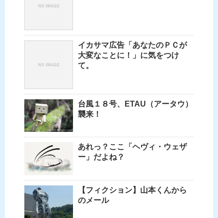
イカサマ広告「あなたのＰＣが
大変なことに！」に気をつけ
て。
台風１８号、ETAU（アータウ）
襲来！
あれっ？ここ「ヘヴィ・ウェザ
ー」だよね？
【フィクション】山本くんから
のメール