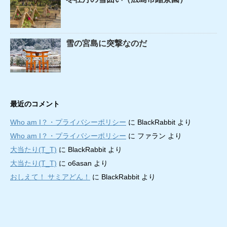
雪の宮島に突撃なのだ
最近のコメント
Who am I？・プライバシーポリシー
に
BlackRabbit
より
Who am I？・プライバシーポリシー
に
ファラン
より
大当たり(T_T)
に
BlackRabbit
より
大当たり(T_T)
に
o6asan
より
おしえて！ サミアどん！
に
BlackRabbit
より