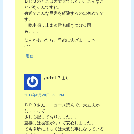
ＢＲ３のとこは大丈夫でしたが、こんなこ
とがあるんですね。
身近でこんな災害を経験するのは初めてで
す。
一晩中鳴り止まぬ雷も叩きつける雨
も。。。
なんかあったら、早めに逃げましょう
(^^ゞ
返信
yakko117
より:
2014年8月20日 5:29 PM
ＢＲ３さん、ニュース読んで、大丈夫か
な・・って
少し心配しておりました。。
直接には被害がなくて安心しました。
でも場所によっては大変な事になっている