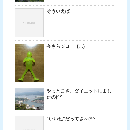
そういえば
今さらジロー_(._.)_
やっとこさ、ダイエットしまし
たの(^^ゞ
”いいね”だってさ～(^^ゞ