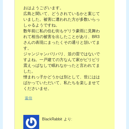
おはようございます。
広島と聞いて、どうされているかと案じて
いました。被害に遭われた方が多数いらっ
しゃるようですね。
数年前に私の住む街もゲリラ豪雨に見舞わ
れて相当の被害を出したことがあり、BR3
さんの表現にまったくその通りと頷いてま
す。
ジャンジャンバリバリ、並の雷ではないで
すよね。一戸建ての方なんて家がビリビリ
震えっぱなしで眠れなかったと言われてま
した。
憎まれっ子かどうかは別として、世にはは
ばかっていただいて、私たちを楽しませて
くださいませ。
返信
BlackRabbit
より: