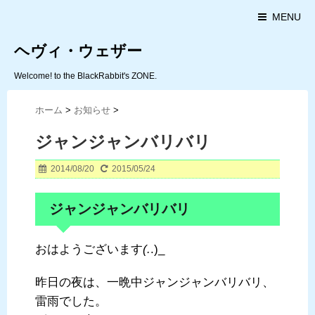
MENU
ヘヴィ・ウェザー
Welcome! to the BlackRabbit's ZONE.
ホーム
>
お知らせ
>
ジャンジャンバリバリ
2014/08/20
2015/05/24
ジャンジャンバリバリ
おはようございます
(.
.)_
昨日の夜は、一晩中ジャンジャンバリバリ、
雷雨でした。