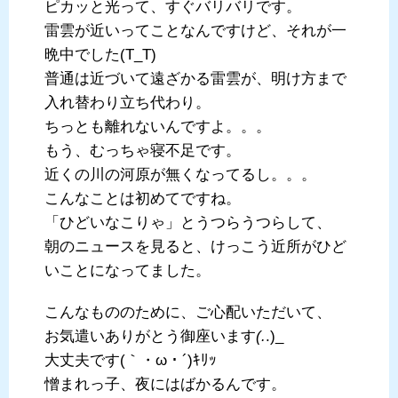
ピカッと光って、すぐバリバリです。
雷雲が近いってことなんですけど、それが一
晩中でした(T_T)
普通は近づいて遠ざかる雷雲が、明け方まで
入れ替わり立ち代わり。
ちっとも離れないんですよ。。。
もう、むっちゃ寝不足です。
近くの川の河原が無くなってるし。。。
こんなことは初めてですね。
「ひどいなこりゃ」とうつらうつらして、
朝のニュースを見ると、けっこう近所がひど
いことになってました。
こんなもののために、ご心配いただいて、
お気遣いありがとう御座います
(.
.)_
大丈夫です(｀・ω・´)ｷﾘｯ
憎まれっ子、夜にはばかるんです。