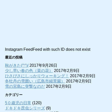
Instagram FeedFeed with such ID does not exist
最近の投稿
秋がきた(^^)/
2017年9月26日
少し早い春の色（菜の花）
2017年2月9日
ひさびさにしっかりウォーキング！
2017年2月9日
冬牡丹の雪囲い（広島市縮景園）
2017年2月9日
雪の宮島に突撃なのだ
2017年2月9日
カテゴリー
5０歳児の日常
(120)
ドキドキ昆虫シリーズ
(9)