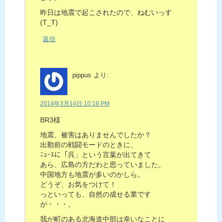
昨日は地震で起こされたので、ねむいっす
(T_T)
返信
pippus
より:
2014年3月14日 10:16 PM
BR3様
地震、被害はありませんでしたか？
出勤前の戦闘モードのときに、
ﾆｭｰｽに「呉」という言葉が出てきて
あら、広島の方だわと思っていました。
中国地方も地震が多いのかしら。
どうぞ、お気をつけて！
っといっても、自然の成せる業です
が・・・。
我が町のある北海道中部は幸いなことに