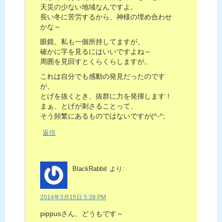
天災の少ない地域なんですよ。
長い冬に苦労するから、神様の埋め合わせ
かな～
眼鏡、私も一個所持してますが、
確かに字を見るにはいいですよね～
周囲を見回すとくらくらしますが。
これは自分でも感動の発見だったのです
が、
とげを抜くとき、抜群に力を発揮します！
まぁ、とげが刺さることって、
そう頻繁にあるものではないですが(^-^;
返信
BlackRabbit
より:
2014年3月15日 5:39 PM
pippusさん、どうもです～