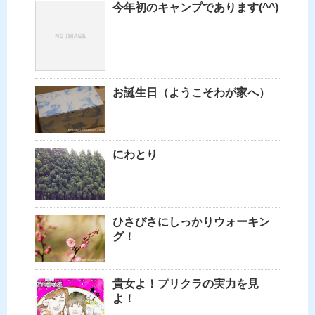
今年初のキャンプであります(^^)
お誕生日（ようこそわが家へ）
にわとり
ひさびさにしっかりウォーキン
グ！
貴女よ！プリクラの実力を見
よ！