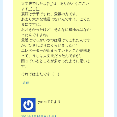
大丈夫でしたよ(^_^;) ありがとうござい
ます_(._.)_
震源は伊予ですね、愛媛の方です。
あまり大きな地震はないんですよ。ごくた
まにですね。
おおきかったけど、そんなに横ゆれはなか
ったんですよね。
最近はでっかいやつは避けてこれたんです
が、ひさしぶりにくらいました(^^ゞ
エレベーターが止まっているとこが結構あ
って、うちは大丈夫だったんですが、
困っているところが多かったように思いま
す。
それではまたです_(._.)_
返信
yakko117
より:
2014年3月16日 9:48 AM