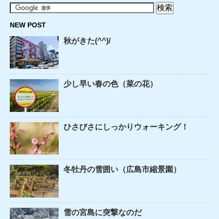
NEW POST
秋がきた(^^)/
少し早い春の色（菜の花）
ひさびさにしっかりウォーキング！
冬牡丹の雪囲い（広島市縮景園）
雪の宮島に突撃なのだ