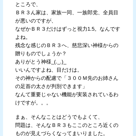
ところで、
ＢＲ３ん家は、家族一同、一族郎党、全員目
が悪いのですが、
なぜかＢＲ３だけはずっと視力1.5。なんです
よね。
残念な感じのＢＲ３へ、慈悲深い神様からの
贈りものでしょうか？
ありがとう神様_(._.)_
いいんですよね、目だけは。
その神からの配慮で「３００Ｍ先のお姉さん
の足首の太さが判別できます」
なんて重要じゃない機能が実装されているわ
けですが。。。
まぁ、そんなことはどうでもよくて、
問題は、そんなＢＲ３もここのところ近くの
ものが見えづらくなってまいりました。