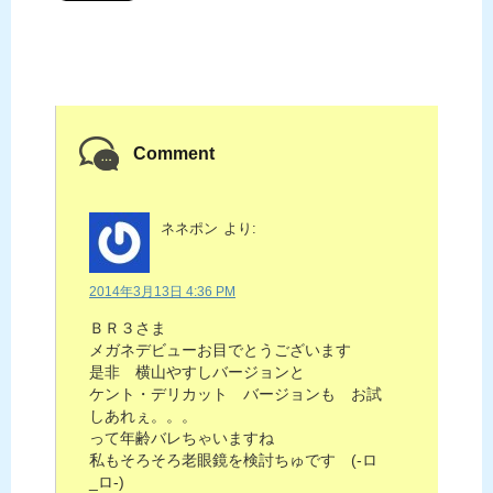
Comment
ネネポン
より:
2014年3月13日 4:36 PM
ＢＲ３さま
メガネデビューお目でとうございます
是非 横山やすしバージョンと
ケント・デリカット バージョンも お試
しあれぇ。。。
って年齢バレちゃいますね
私もそろそろ老眼鏡を検討ちゅです (-ロ
_ロ-)