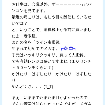
お仕事は、会議以外、ずーーーーーーっとパ
ソコンを見てます。
最近の肩こりは、もしや目を酷使しているせ
いでは？
と、いうことで、消費税上がる前に買いまし
たよ「老眼鏡」
またの名を「ツイン虫眼鏡」
生まれて初めてのメガネ。
┏◎-◎┓
手元はハッキリクッキリ、買って大正解。
でも有効レンジは狭いですよね（１０センチ
～５０センチくらい？）
かけたり はずしたり かけたり はずした
り
めんどくさ。。。(T_T)
まぁ、いままでたまたま目がよかったので、
そんな苦労は知らなかったんですが、メガネ