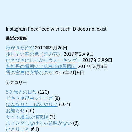
Instagram FeedFeed with such ID does not exist
最近の投稿
秋がきた(^^)/
2017年9月26日
少し早い春の色（菜の花）
2017年2月9日
ひさびさにしっかりウォーキング！
2017年2月9日
冬牡丹の雪囲い（広島市縮景園）
2017年2月9日
雪の宮島に突撃なのだ
2017年2月9日
カテゴリー
5０歳児の日常
(120)
ドキドキ昆虫シリーズ
(9)
はんなりと ぼんやりと
(107)
お知らせ
(46)
サイト運営の備忘録
(2)
スイングしなけりゃ意味がない
(3)
ひとりごと
(61)