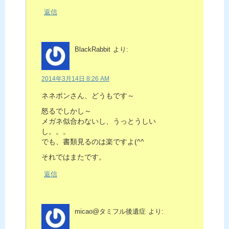
返信
BlackRabbit
より:
2014年3月14日 8:26 AM
ネネポンさん、どうもです～
怒るでしかし～
メガネ似合わないし、うっとうしい
し。。。
でも、書類見るのは楽ですよ(^^ゞ
それではまたです。
返信
micao@タミフル後遺症
より: