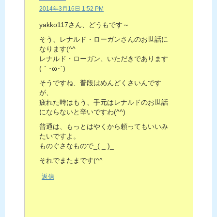
2014年3月16日 1:52 PM
yakko117さん、どうもです～
そう、レナルド・ローガンさんのお世話に
なります(^^ゞ
レナルド・ローガン、いただきであります
(｀･ω･´)ゞ
そうですね、普段はめんどくさいんです
が、
疲れた時はもう、手元はレナルドのお世話
にならないと辛いですわ(^^)
普通は、もっとはやくから頼ってもいいみ
たいですよ。
ものぐさなもので_(._.)_
それでまたまです(^^ゞ
返信