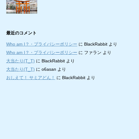
最近のコメント
Who am I？・プライバシーポリシー
に
BlackRabbit
より
Who am I？・プライバシーポリシー
に
ファラン
より
大当たり(T_T)
に
BlackRabbit
より
大当たり(T_T)
に
o6asan
より
おしえて！ サミアどん！
に
BlackRabbit
より