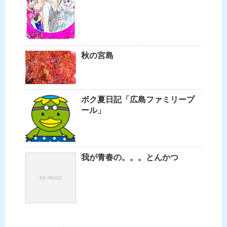
秋の宮島
ボク夏日記「広島ファミリープ
ール」
我が青春の。。。とんかつ