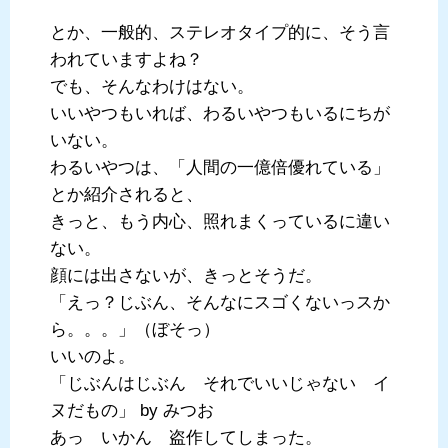
とか、一般的、ステレオタイプ的に、そう言
われていますよね？
でも、そんなわけはない。
いいやつもいれば、わるいやつもいるにちが
いない。
わるいやつは、「人間の一億倍優れている」
とか紹介されると、
きっと、もう内心、照れまくっているに違い
ない。
顔には出さないが、きっとそうだ。
「えっ？じぶん、そんなにスゴくないっスか
ら。。。」（ぼそっ）
いいのよ。
「じぶんはじぶん それでいいじゃない イ
ヌだもの」 by みつお
あっ いかん 盗作してしまった。