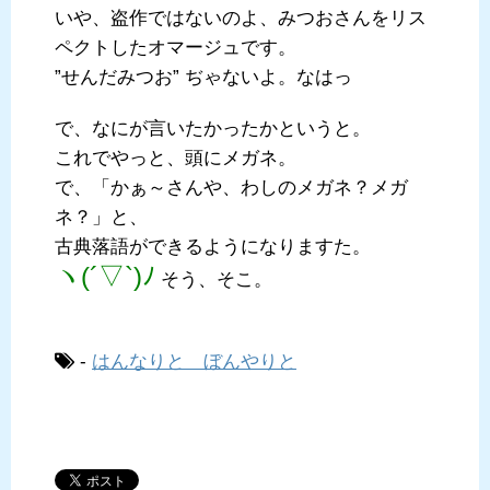
いや、盗作ではないのよ、みつおさんをリス
ペクトしたオマージュです。
”せんだみつお” ぢゃないよ。なはっ
で、なにが言いたかったかというと。
これでやっと、頭にメガネ。
で、「かぁ～さんや、わしのメガネ？メガ
ネ？」と、
古典落語ができるようになりますた。
ヽ(´▽`)ﾉ
そう、そこ。
-
はんなりと ぼんやりと